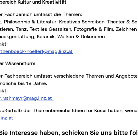
ereich Kultur und Kreativität
ser Fachbereich umfasst die Themen:
, Philosophie & Literatur, Kreatives Schreiben, Theater & S
ieren, Tanz, Textiles Gestalten, Fotografie & Film, Zeichnen
uckgestaltung, Keramik, Werken & Dekorieren
akt:
ratzenboeck-hoellerl@mag.linz.at
er Wissensturm
ndliche bis 18 Jahre.
akt:
er.rathmayr@mag.linz.at
 außerhalb der Themenbereiche Ideen für Kurse haben, wende
inz.at