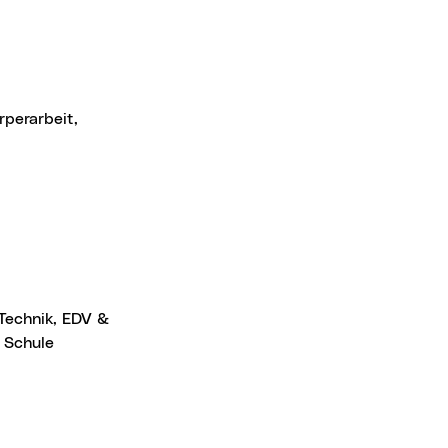
perarbeit,
 Technik, EDV &
 Schule