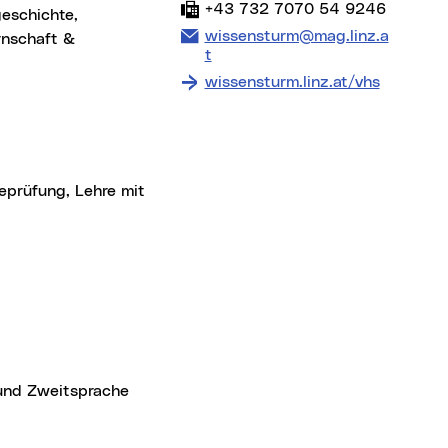
Fax:
+43 732 7070 54 9246
eschichte,
E-Mail Adresse:
wissensturm@mag.linz.a
rnschaft &
t
wissensturm.linz.at/vhs
feprüfung, Lehre mit
 und Zweitsprache