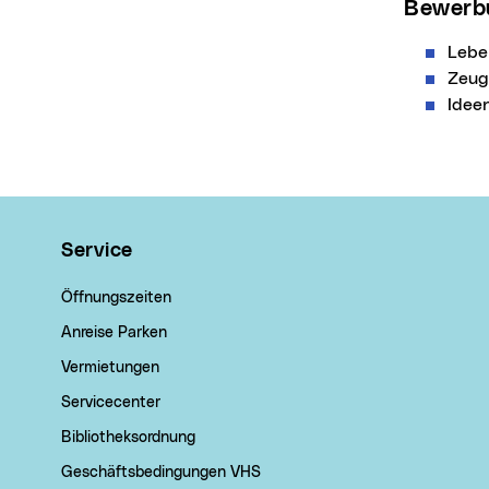
Bewerb
Lebe
Zeug
Idee
Wichtige Links
Service
Öffnungszeiten
Anreise Parken
Vermietungen
Servicecenter
Bibliotheksordnung
Geschäftsbedingungen VHS