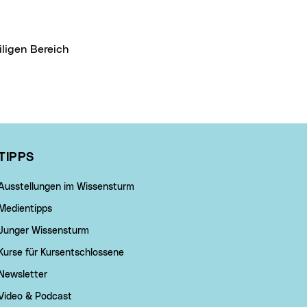
iligen Bereich
TIPPS
Ausstellungen im Wissensturm
Medientipps
Junger Wissensturm
Kurse für Kursentschlossene
Newsletter
Video & Podcast