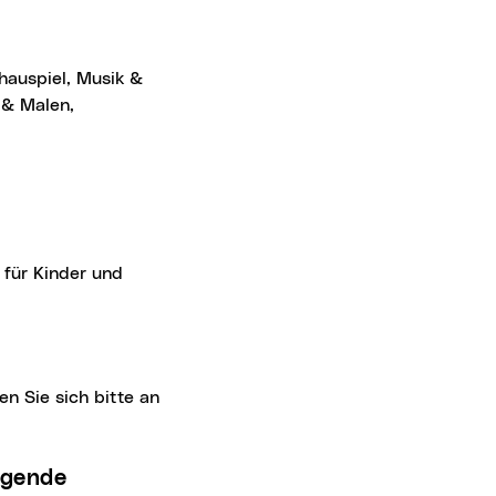
chauspiel, Musik &
 & Malen,
n Sie sich bitte an