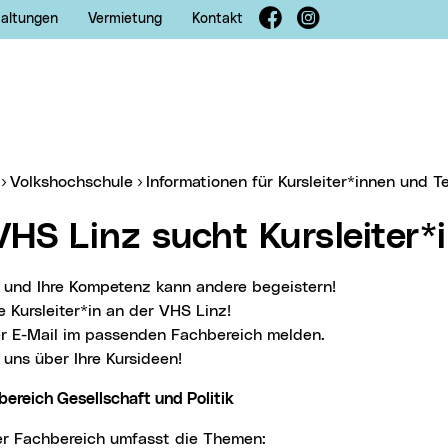
Facebook
Instagram
taltungen
Vermietung
Kontakt
er:
Volkshochschule
Informationen für Kursleiter*innen und 
 VHS Linz sucht Kursleiter
n und Ihre Kompetenz kann andere begeistern!
 Kursleiter*in an der VHS Linz!
er E-Mail im passenden Fachbereich melden.
 uns über Ihre Kursideen!
ereich Gesellschaft und Politik
ser Fachbereich umfasst die Themen: