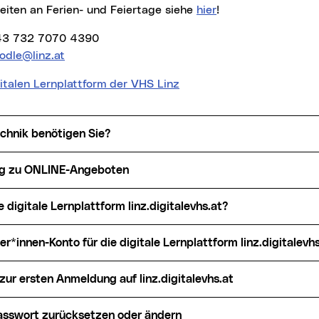
eiten an Ferien- und Feiertage siehe
hier
!
 +43 732 7070 4390
odle@linz.at
italen Lernplattform der VHS Linz
echnik benötigen Sie?
ng zu ONLINE-Angeboten
die digitale Lernplattform linz.digitalevhs.at?
er*innen-Konto für die digitale Lernplattform linz.digitalevh
 zur ersten Anmeldung auf linz.digitalevhs.at
Passwort zurücksetzen oder ändern