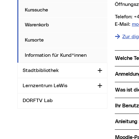
Öffnungsz
Kurssuche
Telefon:
E-Mail:
mo
Warenkorb
Zur dig
Kursorte
Information für Kund*innen
Welche T
Stadtbibliothek
Aufklappen
Anmeldu
Lernzentrum LeWis
Aufklappen
Was ist 
DORFTV Lab
Ihr Benutz
Anleitung
Moodle-