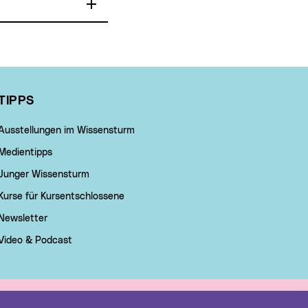
TIPPS
Ausstellungen im Wissensturm
Medientipps
Junger Wissensturm
Kurse für Kursentschlossene
Newsletter
Video & Podcast