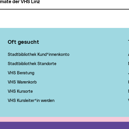
ormate der VHS Linz
Oft gesucht
Stadtbibliothek Kund*innenkonto
Stadtbibliothek Standorte
VHS Beratung
VHS Warenkorb
VHS Kursorte
VHS Kursleiter*in werden