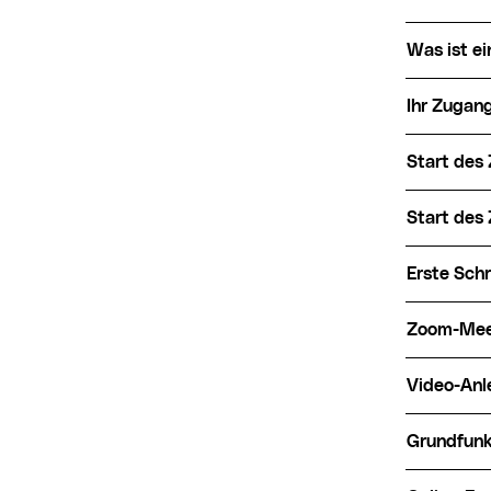
Was ist 
Ihr Zugan
Start de
Start de
Erste Sc
Zoom-Mee
Video-An
Grundfun