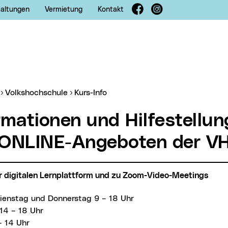
Facebook
Instagram
taltungen
Vermietung
Kontakt
er:
Volkshochschule
Kurs-Info
ONLINE-Angeboten der VH
zur digitalen Lernplattform und zu Zoom-Video-Meetings
Dienstag und Donnerstag 9 – 18 Uhr
14 – 18 Uhr
– 14 Uhr