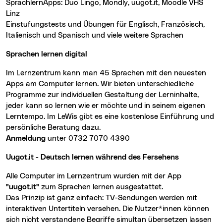
SprachlernApps: Duo Lingo, Mondly, uugot.it, Moodle VHS
Linz
Einstufungstests und Übungen für Englisch, Französisch,
Italienisch und Spanisch und viele weitere Sprachen
Sprachen lernen digital
Im Lernzentrum kann man 45 Sprachen mit den neuesten
Apps am Computer lernen. Wir bieten unterschiedliche
Programme zur individuellen Gestaltung der Lerninhalte,
jeder kann so lernen wie er möchte und in seinem eigenen
Lerntempo. Im LeWis gibt es eine kostenlose Einführung und
persönliche Beratung dazu.
Anmeldung
unter 0732 7070 4390
uugot.it - Deutsch lernen während des Fersehens
Alle Computer im Lernzentrum wurden mit der App
"uugot.it"
zum Sprachen lernen ausgestattet.
Das Prinzip ist ganz einfach: TV-Sendungen werden mit
interaktiven Untertiteln versehen. Die Nutzer*innen können
sich nicht verstandene Begriffe simultan übersetzen lassen