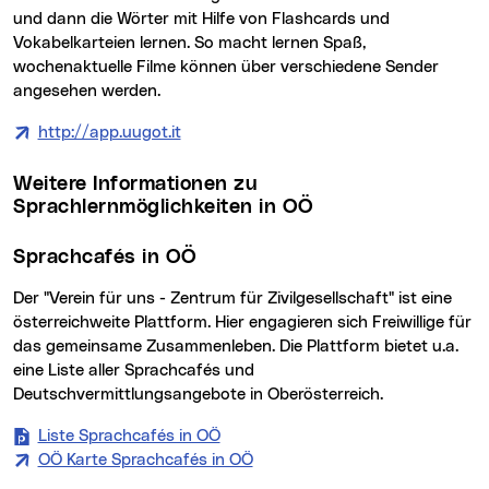
und dann die Wörter mit Hilfe von Flashcards und
Vokabelkarteien lernen. So macht lernen Spaß,
wochenaktuelle Filme können über verschiedene Sender
angesehen werden.
http://app.uugot.it
Weitere Informationen zu
Sprachlernmöglichkeiten in OÖ
Sprachcafés in OÖ
Der "Verein für uns - Zentrum für Zivilgesellschaft" ist eine
österreichweite Plattform. Hier engagieren sich Freiwillige für
das gemeinsame Zusammenleben. Die Plattform bietet u.a.
eine Liste aller Sprachcafés und
Deutschvermittlungsangebote in Oberösterreich.
Liste Sprachcafés in OÖ
OÖ Karte Sprachcafés in OÖ