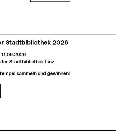
der Stadtbibliothek 2026
 11.09.2026
ort:
 der Stadtbibliothek Linz
 Stempel sammeln und gewinnen!