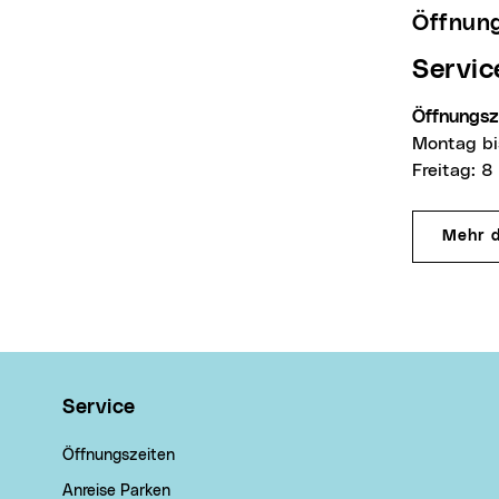
Öffnu
Servi
Öffnungs
Montag bi
Freitag: 8
Mehr 
Wichtige Links
Service
Öffnungszeiten
Anreise Parken