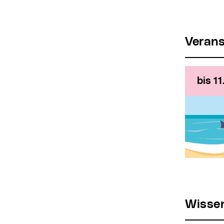
Veran
bis 11
Wiss