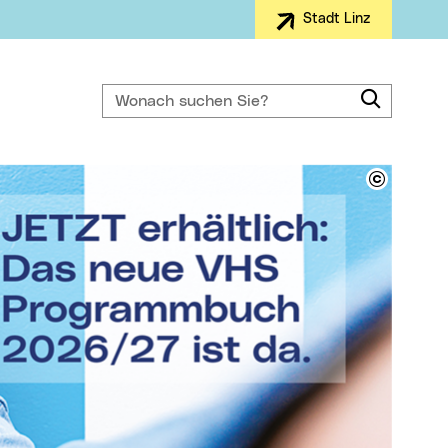
Stadt Linz
Wonach suchen Sie?
Suche