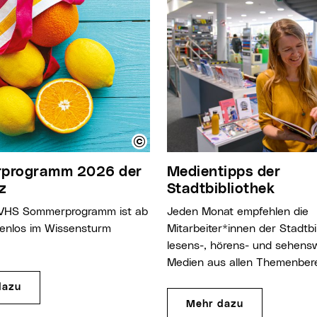
Medientipps der
z
Stadtbibliothek
Jeden Monat empfehlen die
tenlos im Wissensturm
Mitarbeiter*innen der Stadtbi
lesens-, hörens- und sehens
Medien aus allen Themenber
dazu
Mehr dazu