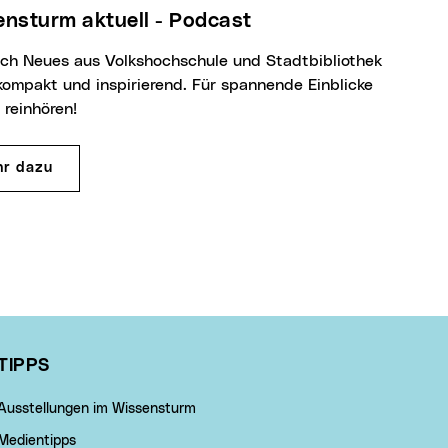
sensturm aktuell - Podcast
kompakt und inspirierend. Für spannende Einblicke
 reinhören!
r dazu
TIPPS
Ausstellungen im Wissensturm
Medientipps