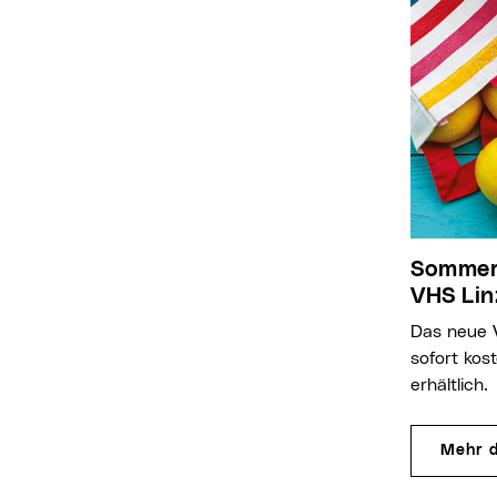
Sommerprogramm 2026 der
VHS Lin
Das neue VHS Sommerprogramm ist ab
sofort kos
erhältlich.
Mehr 