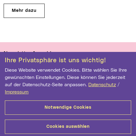
Mehr dazu
Wichtige Links
Newsletter Anmeldung
Ihre Privatsphäre ist uns wichtig!
Ihre E-Mail Adresse
Diese Website verwendet Cookies. Bitte wählen Sie Ihre
gewünschten Einstellungen. Diese können Sie jederzeit
auf der Datenschutz-Seite anpassen.
Datenschutz
/
Anmelden
Impressum
Notwendige Cookies
Kontakt
Barrierefreiheit
Datenschutz
Cookie-Einstellungen
Impressum
Cookies auswählen