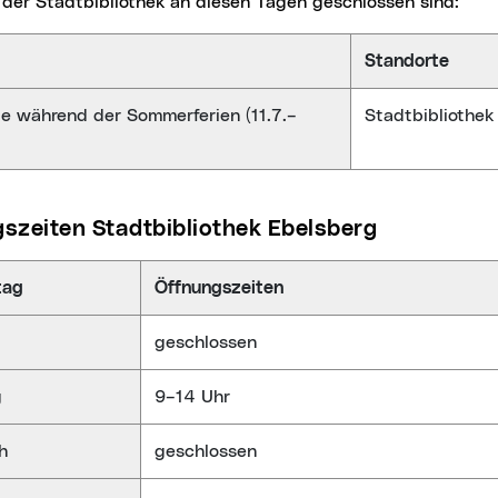
der Stadtbibliothek an diesen Tagen geschlossen sind:
Standorte
 während der Sommerferien (11.7.–
Stadtbibliothe
gszeiten Stadtbibliothek Ebelsberg
tag
Öffnungszeiten
geschlossen
g
9–14 Uhr
h
geschlossen