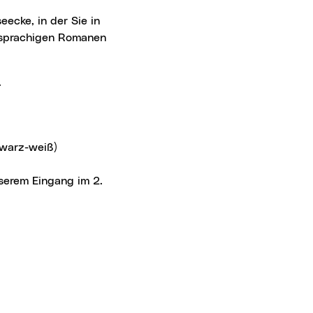
hsprachigen Romanen
.
hwarz-weiß)
serem Eingang im 2.