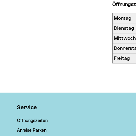
Öffnungs
Montag
Dienstag
Mittwoch
Donnerst
Freitag
Wichtige Links
Service
Öffnungszeiten
Anreise Parken