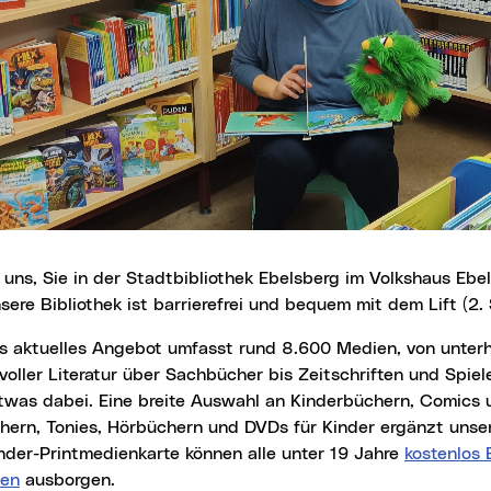
sere Bibliothek ist barrierefrei und bequem mit dem Lift (2. 
oller Literatur über Sachbücher bis Zeitschriften und Spiele
etwas dabei. Eine breite Auswahl an Kinderbüchern, Comics
chern, Tonies, Hörbüchern und DVDs für Kinder ergänzt unse
nder-Printmedienkarte können alle unter 19 Jahre
kostenlos 
)
ten
ausborgen.