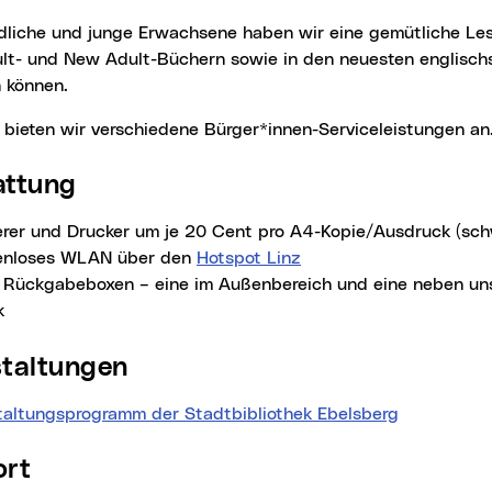
lt- und New Adult-Büchern sowie in den neuesten englisc
 können.
h bieten wir verschiedene Bürger*innen-Serviceleistungen an
attung
erer und Drucker um je 20 Cent pro A4-Kopie/Ausdruck (sc
enloses WLAN über den
Hotspot Linz
 Rückgabeboxen – eine im Außenbereich und eine neben un
k
staltungen
taltungsprogramm der Stadtbibliothek Ebelsberg
ort