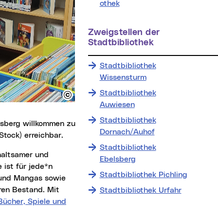
othek
Zweigstellen der
Stadtbibliothek
Stadtbibliothek
Wissensturm
Stadtbibliothek
Auwiesen
Stadtbibliothek
Dornach/Auhof
Stock) erreichbar.
Stadtbibliothek
Ebelsberg
 ist für jede*n
Stadtbibliothek Pichling
 und Mangas sowie
ren Bestand. Mit
Stadtbibliothek Urfahr
Bücher, Spiele und