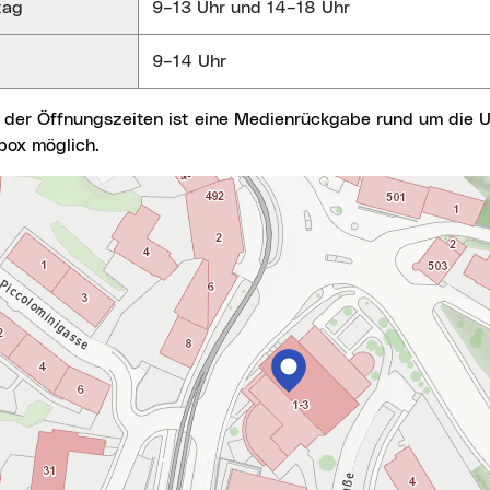
tag
9–13 Uhr und 14–18 Uhr
9–14 Uhr
ox möglich.
springen