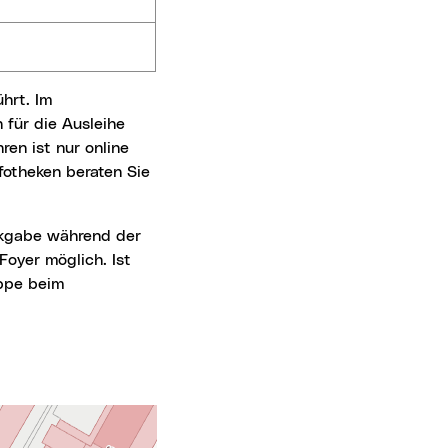
für die Ausleihe
en ist nur online
fotheken beraten Sie
oyer möglich. Ist
ppe beim