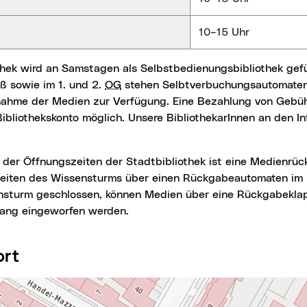
g
10–15 Uhr
ß sowie im 1. und 2.
OG
stehen Selbtverbuchungsautomaten 
ahme der Medien zur Verfügung. Eine Bezahlung von Gebühr
ibliothekskonto möglich. Unsere BibliothekarInnen an den In
eiten des Wissensturms über einen Rückgabeautomaten im F
nsturm geschlossen, können Medien über eine Rückgabekla
ang eingeworfen werden.
ort
springen