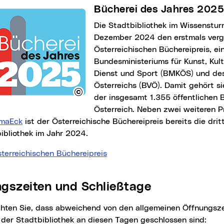
Bücherei des Jahres 2025
Die Stadtbibliothek im Wissensturm erhielt am 5.
Dezember 2024 den erstmals ver
Österreichischen Büchereipreis, e
Bundesministeriums für Kunst, Kult
Dienst und Sport (BMKÖS) und de
Österreichs (BVÖ). Damit gehört s
der insgesamt 1.355 öffentlichen B
Österreich. Neben zwei weiteren P
imaEck
ist der Österreichische Büchereipreis bereits die dri
ibliothek im Jahr 2024.
terreichischen Büchereipreis
ungszeiten und Schließtage
der Stadtbibliothek an diesen Tagen geschlossen sind: