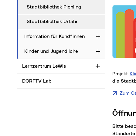
Stadtbibliothek Pichling
Stadtbibliothek Urfahr
Information für Kund*innen
Aufklappen
Kinder und Jugendliche
Aufklappen
Lernzentrum LeWis
Aufklappen
Projekt
Kl
die Stadtb
DORFTV Lab
Zum Ös
Öffn
Bitte beachten Sie, dass abweichend von den allgemeinen Öffnungszeiten folgende
Standorte 