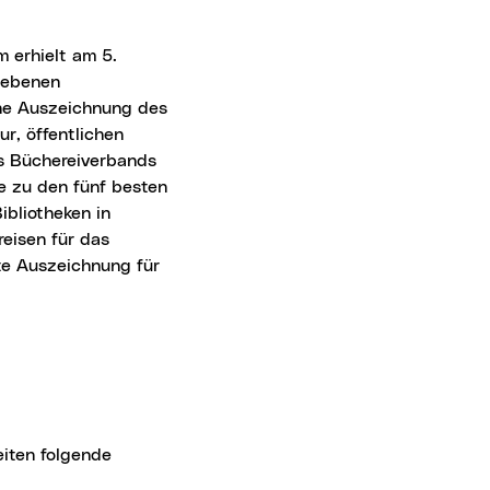
gebenen
ine Auszeichnung des
ur, öffentlichen
s Büchereiverbands
ie zu den fünf besten
ibliotheken in
reisen für das
tte Auszeichnung für