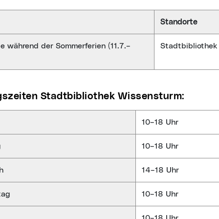
Standorte
 während der Sommerferien (11.7.–
Stadtbibliothe
gszeiten Stadtbibliothek Wissensturm:
10–18 Uhr
g
10–18 Uhr
h
14–18 Uhr
tag
10–18 Uhr
10–18 Uhr