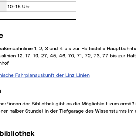
10–15 Uhr
se
Straßenbahnlinie 1, 2, 3 und 4 bis zur Haltestelle Hauptbahnh
slinien 12, 17, 19, 27, 45, 46, 70, 71, 72, 73, 77 bis zur Halt
nhof
nische Fahrplanauskunft der Linz Linien
n
ner halber Stunde) in der Tiefgarage des Wissensturms im 
rbibliothek